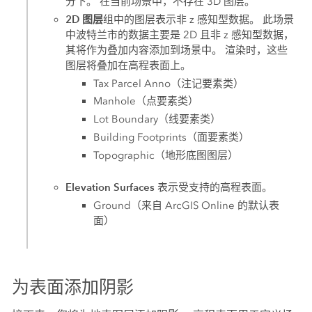
分下。 在当前场景中，不存在 3D 图层。
2D 图层
组中的图层表示非 z 感知型数据。 此场景
中波特兰市的数据主要是 2D 且非 z 感知型数据，
其将作为叠加内容添加到场景中。 渲染时，这些
图层将叠加在高程表面上。
Tax Parcel Anno（注记要素类）
Manhole（点要素类）
Lot Boundary（线要素类）
Building Footprints（面要素类）
Topographic（地形底图图层）
Elevation Surfaces
表示受支持的高程表面。
Ground（来自
ArcGIS Online
的默认表
面）
为表面添加阴影