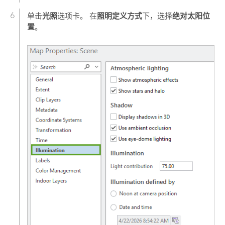
光照
照明定义方式
绝对太阳位
单击
选项卡。 在
下，选择
置
。