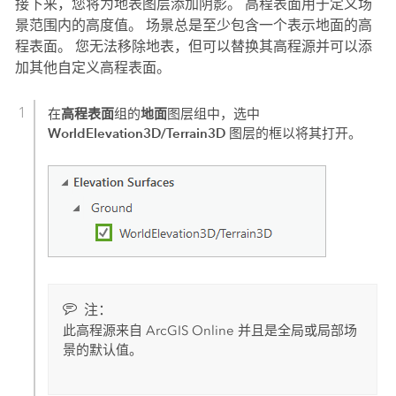
接下来，您将为地表图层添加阴影。 高程表面用于定义场
景范围内的高度值。 场景总是至少包含一个表示地面的高
程表面。 您无法移除地表，但可以替换其高程源并可以添
加其他自定义高程表面。
高程表面
地面
在
组的
图层组中，选中
WorldElevation3D/Terrain3D
图层的框以将其打开。
注：
此高程源来自
ArcGIS Online
并且是全局或局部场
景的默认值。