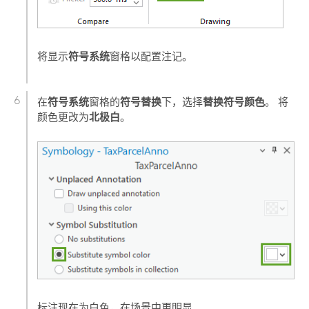
符号系统
将显示
窗格以配置注记。
符号系统
符号替换
替换符号颜色
在
窗格的
下，选择
。 将
北极白
颜色更改为
。
标注现在为白色，在场景中更明显。