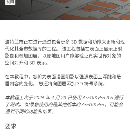
制图
波特兰市正在进行通过包含更多 3D 数据和功能来更新和现
代化其全市数据库的工程。 该工程包括在表面上显示正射
影像和叠加图层，以便地图用户能够验证真实世界对象的
空间对齐和 3D 表示。
在本教程中，您将为表面设置阴影以强调表面上浮雕和悬
垂内容的变化。 您还将向图层添加 3D 符号系统。
本教程上次于 2026 年 4 月 23 日使用
ArcGIS Pro
3.6 进行
了测试。 如果您使用的是其他版本的
ArcGIS Pro
，可能会
遇到不同的功能和结果。
要求