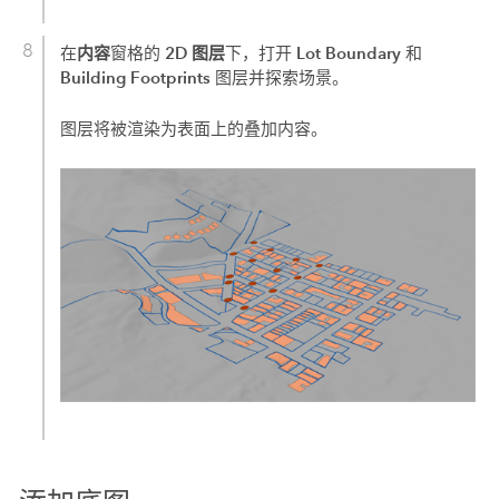
内容
2D 图层
Lot Boundary
在
窗格的
下，打开
和
Building Footprints
图层并探索场景。
图层将被渲染为表面上的叠加内容。