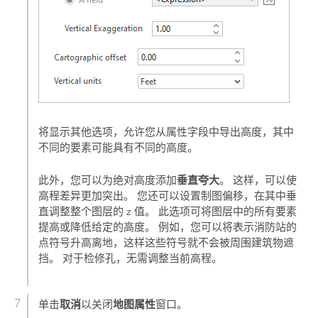
将显示其他选项，允许您从属性字段中导出高度，其中
不同的要素可能具有不同的高度。
垂直夸大
此外，您可以为绝对高度添加
。 这样，可以使
高程差异更加突出。 您还可以设置制图偏移，在其中垂
直调整整个图层的 z 值。 此选项可将图层中的所有要素
提高或降低给定的高度。 例如，您可以将表示消防站的
点符号升高离地，这样这些符号就不会被周围建筑物遮
挡。 对于检修孔，无需调整当前高程。
取消
地图属性
单击
以关闭
窗口。