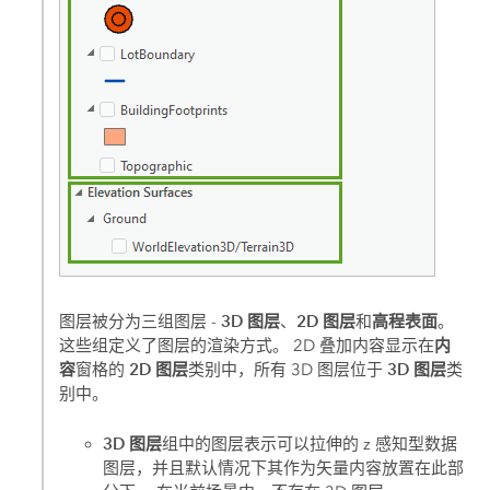
3D 图层
2D 图层
高程表面
图层被分为三组图层 -
、
和
。
内
这些组定义了图层的渲染方式。 2D 叠加内容显示在
容
2D 图层
3D 图层
窗格的
类别中，所有 3D 图层位于
类
别中。
3D 图层
组中的图层表示可以拉伸的 z 感知型数据
图层，并且默认情况下其作为矢量内容放置在此部