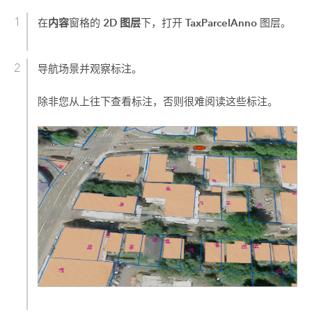
内容
2D 图层
TaxParcelAnno
在
窗格的
下，打开
图层。
导航场景并观察标注。
除非您从上往下查看标注，否则很难阅读这些标注。