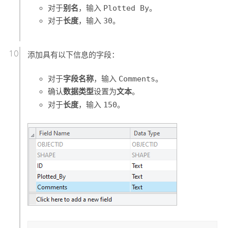
别名
对于
，输入
Plotted By
。
长度
对于
，输入
30
。
添加具有以下信息的字段：
字段名称
对于
，输入
Comments
。
数据类型
文本
确认
设置为
。
长度
对于
，输入
150
。