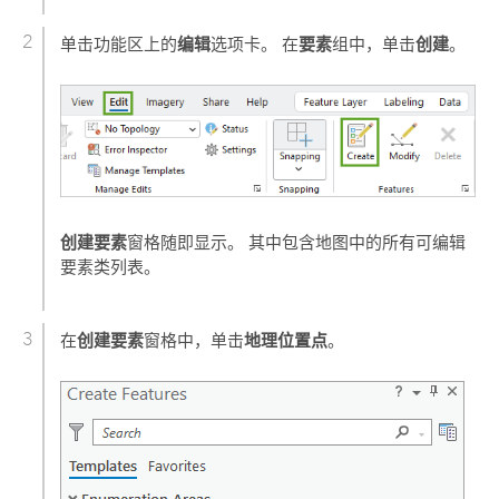
编辑
要素
创建
单击功能区上的
选项卡。 在
组中，单击
。
创建要素
窗格随即显示。 其中包含地图中的所有可编辑
要素类列表。
创建要素
地理位置点
在
窗格中，单击
。