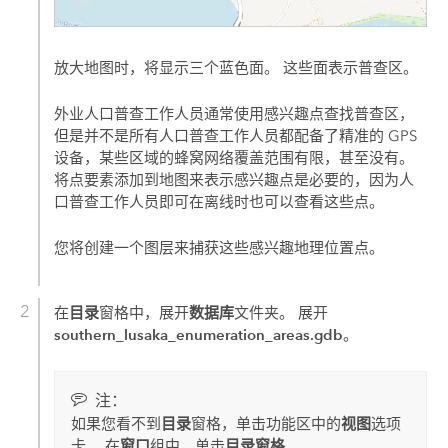
放大地图时，将显示三个蓝色面。 这些面表示普查区。
外业人口普查工作人员通常使用感兴趣点查找普查区，
但是并不是所有人口普查工作人员都配备了精准的 GPS
设备，某些区域的蜂窝网络覆盖范围有限，甚至没有。
将点要素添加到地图来表示感兴趣点是必要的，因为人
口普查工作人员即可在离线时也可以查看这些点。
您将创建一个图层来捕获这些感兴趣地理位置点。
目录
数据库
在
窗格中，展开
文件夹。 展开
southern_lusaka_enumeration_areas.gdb
。
注：
目录
视图
如果您看不到
窗格，单击功能区中的
选项
窗口
目录窗格
卡。 在
组中，单击
。