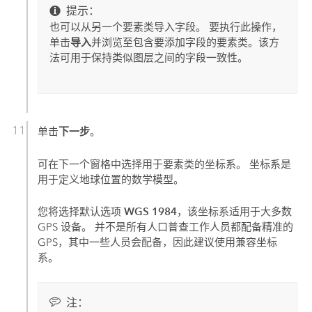
提示：
也可以从另一个要素类导入字段。 要执行此操作，
导入
单击
并浏览至包含要添加字段的要素类。该方
法可用于保持类似图层之间的字段一致性。
下一步
单击
。
可在下一个窗格中选择用于要素类的坐标系。 坐标系是
用于定义地球位置的数学模型。
WGS 1984
您将选择默认选项
，该坐标系适用于大多数
GPS 设备。 并不是所有人口普查工作人员都配备精准的
GPS，其中一些人员会配备，因此建议使用兼容坐标
系。
注：