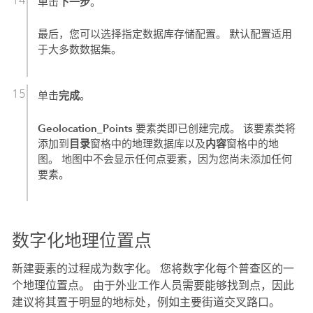
下一步
单击
。
最后，您可以选择指定数据库存储配置。 默认配置适用
于大多数数据集。
完成
单击
。
Geolocation_Points
要素类即已创建完成。 该要素类将
目录
内容
添加到
窗格中的地理数据库以及
窗格中的地
图。 地图中不会显示任何点要素，因为您尚未添加任何
要素。
数字化地理位置点
新建要素的过程成为数字化。 您将数字化每个普查区的一
个地理位置点。 由于外业工作人员需要能够找到点，因此
建议将其置于明显的地标处，例如主要街道交叉路口。