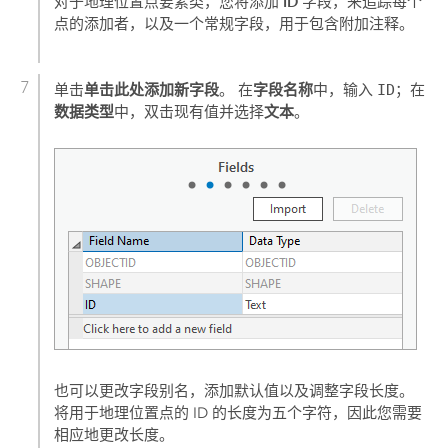
ID
对于地理位置点要素类，您将添加
字段，来追踪每个
点的添加者，以及一个常规字段，用于包含附加注释。
单击此处添加新字段
字段名称
单击
。 在
中，输入
ID
；在
数据类型
文本
中，双击现有值并选择
。
也可以更改字段别名，添加默认值以及调整字段长度。
将用于地理位置点的 ID 的长度为五个字符，因此您需要
相应地更改长度。