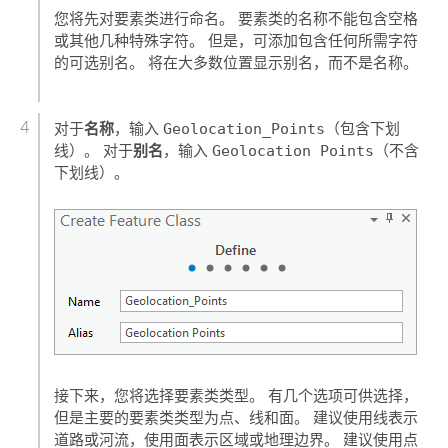
您将先对要素类进行命名。 要素类的名称不能包含空格
或其他几种特殊字符。 但是，可添加包含任何所需字符
的可选别名。 将在大多数位置显示别名，而不是名称。
名称
对于
，输入
Geolocation_Points
（包含下划
别名
线）。 对于
，输入
Geolocation Points
（不含
下划线）。
接下来，您将选择要素类类型。 有几个选项可供选择，
但是主要的要素类类型为点、线和面。 建议使用线表示
道路或河流，使用面表示区域或地理边界。 建议使用点