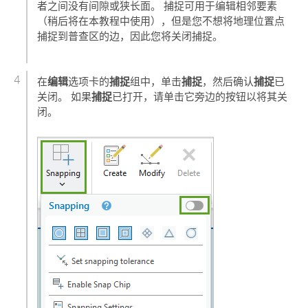
者之间没有间隙或狭长面。 捕捉可用于编辑相邻要素
（稍后将在本教程中使用），但是您不想将地理位置点
捕捉到普查区的边，因此您将关闭捕捉。
编辑
捕捉
捕捉
捕捉
在
选项卡的
组中，单击
，然后确认
已
捕捉
关闭。 如果
已打开，请单击它旁边的按钮以将其关
闭。