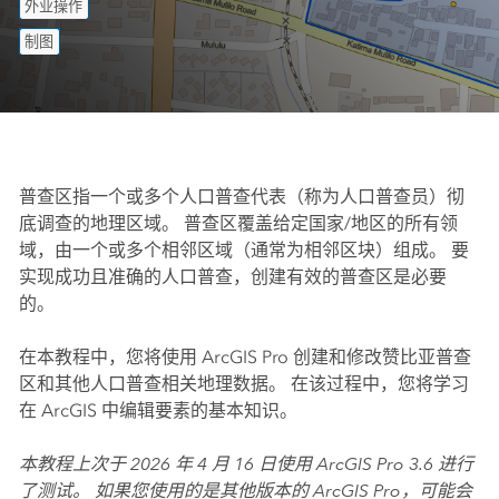
外业操作
制图
普查区指一个或多个人口普查代表（称为人口普查员）彻
底调查的地理区域。 普查区覆盖给定国家/地区的所有领
域，由一个或多个相邻区域（通常为相邻区块）组成。 要
实现成功且准确的人口普查，创建有效的普查区是必要
的。
在本教程中，您将使用
ArcGIS Pro
创建和修改赞比亚普查
区和其他人口普查相关地理数据。 在该过程中，您将学习
在 ArcGIS 中编辑要素的基本知识。
本教程上次于 2026 年 4 月 16 日使用
ArcGIS Pro
3.6 进行
了测试。 如果您使用的是其他版本的
ArcGIS Pro
，可能会