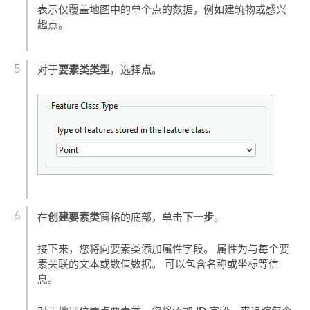
表示仅覆盖地图中的单个点的数据，例如建筑物或感兴
趣点。
要素类类型
点
对于
，选择
。
创建要素类
下一步
在
窗格的底部，单击
。
接下来，您将向要素类添加属性字段。 属性为与每个要
素关联的文本或数值数据。 可以包含名称或坐标等信
息。