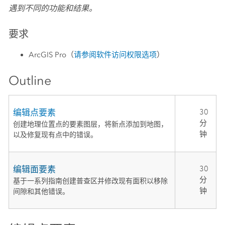
遇到不同的功能和结果。
要求
ArcGIS Pro
（
请参阅软件访问权限选项
）
Outline
编辑点要素
30
分
创建地理位置点的要素图层，将新点添加到地图，
钟
以及修复现有点中的错误。
编辑面要素
30
分
基于一系列指南创建普查区并修改现有面积以移除
钟
间隙和其他错误。