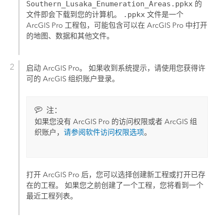
Southern_Lusaka_Enumeration_Areas.ppkx
的
文件即会下载到您的计算机。
.ppkx
文件是一个
ArcGIS Pro
工程包，可能包含可以在
ArcGIS Pro
中打开
的地图、数据和其他文件。
启动
ArcGIS Pro
。 如果收到系统提示，请使用您获得许
可的 ArcGIS 组织账户登录。
注：
如果您没有
ArcGIS Pro
的访问权限或者 ArcGIS 组
织账户，
请参阅软件访问权限选项
。
打开
ArcGIS Pro
后，您可以选择创建新工程或打开已存
在的工程。 如果您之前创建了一个工程，您将看到一个
最近工程列表。