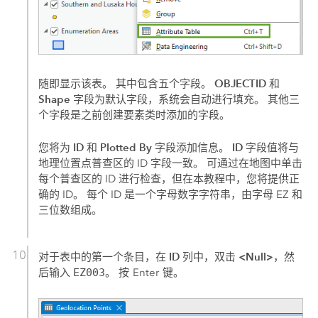
OBJECTID
随即显示该表。 其中包含五个字段。
和
Shape
字段为默认字段，系统会自动进行填充。 其他三
个字段是之前创建要素类时添加的字段。
ID
Plotted By
ID
您将为
和
字段添加信息。
字段值将与
地理位置点普查区的 ID 字段一致。 可通过在地图中单击
每个普查区的 ID 进行检查，但在本教程中，您将提供正
确的 ID。 每个 ID 是一个字母数字字符串，由字母 EZ 和
三位数组成。
ID
<Null>
对于表中的第一个条目，在
列中，双击
，然
后输入
EZ003
。 按
Enter
键。