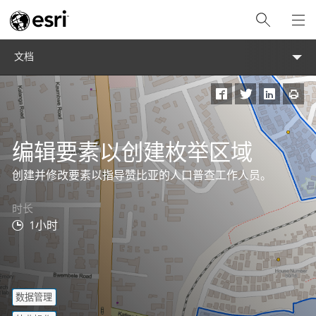
文档
编辑要素以创建枚举区域
创建并修改要素以指导赞比亚的人口普查工作人员。
时长​
1小时
数据管理