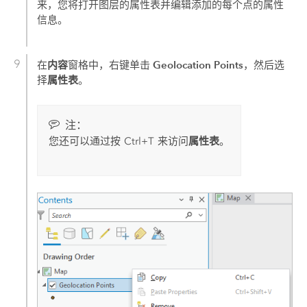
来，您将打开图层的属性表并编辑添加的每个点的属性
信息。
内容
Geolocation Points
在
窗格中，右键单击
，然后选
属性表
择
。
注：
属性表
您还可以通过按
Ctrl+T
来访问
。