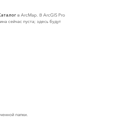
Каталог
в
ArcMap
. В
ArcGIS Pro
ина сейчас пуста; здесь будут
ченной папки.