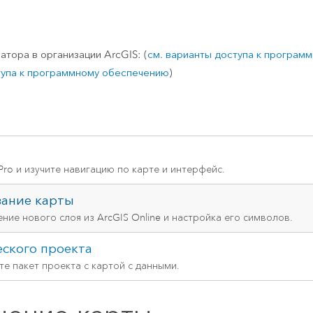
тора в организации ArcGIS: (
см. варианты доступа к програм
тупа к программному обеспечению
)
ro и изучите навигацию по карте и интерфейс.
вание карты
ие нового слоя из ArcGIS Online и настройка его символов.
ского проекта
е пакет проекта с картой с данными.