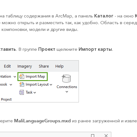
Каталог
на таблицу содержания в
ArcMap
, а панель
- на окно
 можно открыть и разместить так, как удобно. Область в серед
 компоновки, модели и другие виды.
ставить
Проект
Импорт карты
. В группе
щелкните
.
MaliLanguageGroups.mxd
берите
из ранее загруженной и извле