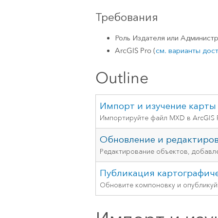
Требования
Роль Издателя или Администра
ArcGIS Pro
(
см. варианты дос
Outline
Импорт и изучение карты
Импортируйте файл MXD в ArcGIS P
Обновление и редактиро
Редактирование объектов, добавлен
Публикация картографиче
Обновите компоновку и опубликуйт