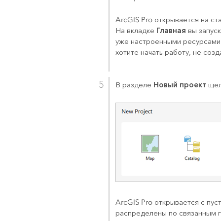
ArcGIS Pro
открывается на ст
Главная
На вкладке
вы запуск
уже настроенными ресурсами
хотите начать работу, не соз
Новый проект
В разделе
щел
ArcGIS Pro
открывается с пус
распределены по связанным г