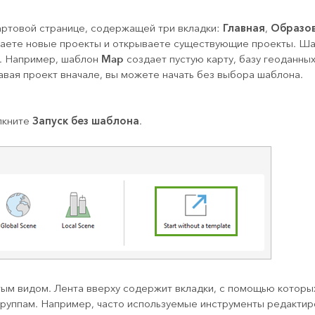
Главная
Образов
артовой странице, содержащей три вкладки:
,
аете новые проекты и открываете существующие проекты. Шаб
Map
. Например, шаблон
создает пустую карту, базу геоданных
давая проект вначале, вы можете начать без выбора шаблона.
Запуск без шаблона
кните
.
тым видом. Лента вверху содержит вкладки, с помощью которы
руппам. Например, часто используемые инструменты редактир