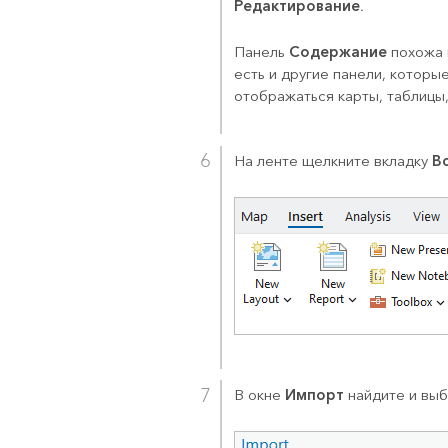
Редактирование
.
Содержание
Панель
похожа 
есть и другие панели, которые
отображаться карты, таблицы,
В
На ленте щелкните вкладку
Импорт
В окне
найдите и вы