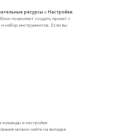
ательные ресурсы
Настройки
и
.
лон позволяет создать проект с
 и набор инструментов. Если вы
х команды и настройки
ования можно найти на вкладке