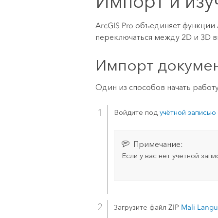
Импорт и изу
ArcGIS Pro
объединяет функции
переключаться между 2D и 3D в
Импорт документ
Один из способов начать работ
Войдите под
учётной записью
Примечание:
Если у вас нет учетной зап
Загрузите файл ZIP
Mali Lang