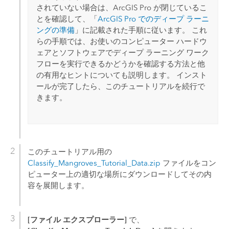
されていない場合は、
ArcGIS Pro
が閉じているこ
とを確認して、「
ArcGIS Pro
でのディープ ラーニ
ングの準備
」に記載された手順に従います。 これ
らの手順では、お使いのコンピューター ハードウ
ェアとソフトウェアでディープ ラーニング ワーク
フローを実行できるかどうかを確認する方法と他
の有用なヒントについても説明します。 インスト
ールが完了したら、このチュートリアルを続行で
きます。
このチュートリアル用の
Classify_Mangroves_Tutorial_Data.zip
ファイルをコン
ピューター上の適切な場所にダウンロードしてその内
容を展開します。
[ファイル エクスプローラー]
で、