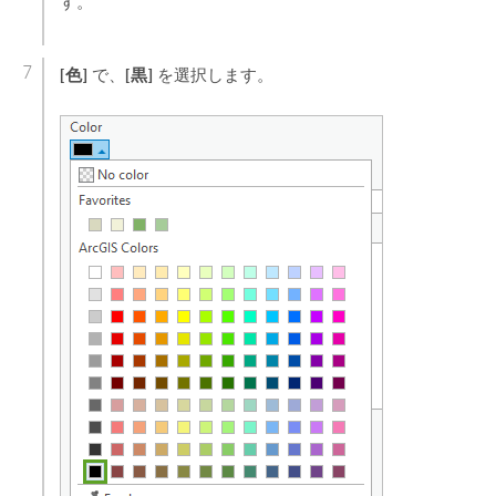
す。
[色]
[黒]
で、
を選択します。