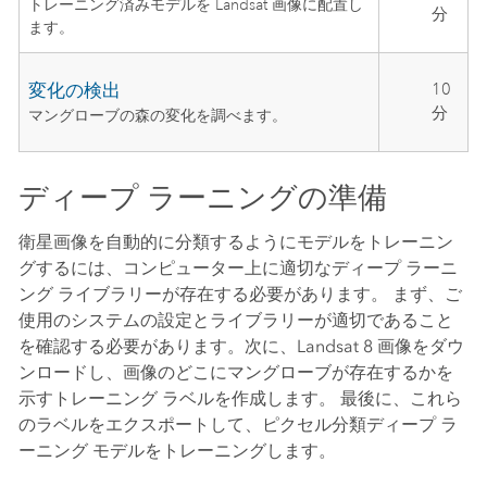
トレーニング済みモデルを Landsat 画像に配置し
分
ます。
変化の検出
10
分
マングローブの森の変化を調べます。
ディープ ラーニングの準備
衛星画像を自動的に分類するようにモデルをトレーニン
グするには、コンピューター上に適切なディープ ラーニ
ング ライブラリーが存在する必要があります。 まず、ご
使用のシステムの設定とライブラリーが適切であること
を確認する必要があります。次に、Landsat 8 画像をダウ
ンロードし、画像のどこにマングローブが存在するかを
示すトレーニング ラベルを作成します。 最後に、これら
のラベルをエクスポートして、ピクセル分類ディープ ラ
ーニング モデルをトレーニングします。