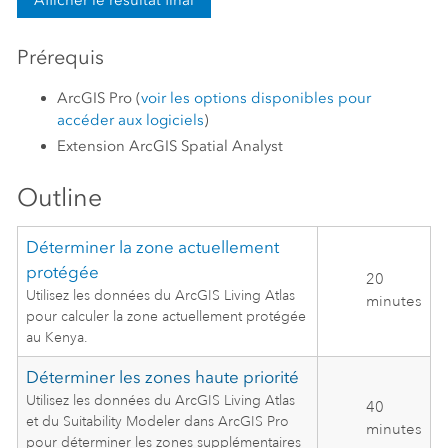
Afficher le résultat final​
Prérequis
ArcGIS Pro
(
voir les options disponibles pour
accéder aux logiciels
)
Extension ArcGIS Spatial Analyst
Outline
Déterminer la zone actuellement
protégée
20
Utilisez les données du ArcGIS Living Atlas
minutes
pour calculer la zone actuellement protégée
au Kenya.
Déterminer les zones haute priorité
Utilisez les données du ArcGIS Living Atlas
40
et du Suitability Modeler dans ArcGIS Pro
minutes
pour déterminer les zones supplémentaires