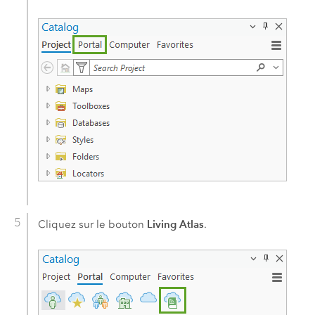
Living Atlas
Cliquez sur le bouton
.