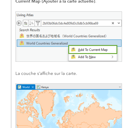
Current Map (Ajouter à la carte actuelle)
.
La couche s’affiche sur la carte.