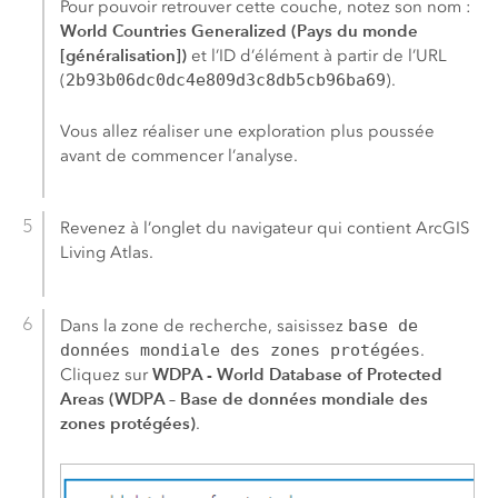
Pour pouvoir retrouver cette couche, notez son nom :
World Countries Generalized (Pays du monde
[généralisation])
et l’ID d’élément à partir de l’URL
(
2b93b06dc0dc4e809d3c8db5cb96ba69
).
Vous allez réaliser une exploration plus poussée
avant de commencer l’analyse.
Revenez à l’onglet du navigateur qui contient
ArcGIS
Living Atlas
.
Dans la zone de recherche, saisissez
base de
données mondiale des zones protégées
.
WDPA - World Database of Protected
Cliquez sur
Areas (WDPA – Base de données mondiale des
zones protégées)
.