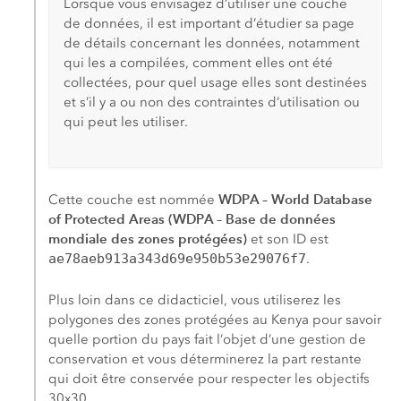
Lorsque vous envisagez d’utiliser une couche
de données, il est important d’étudier sa page
de détails concernant les données, notamment
qui les a compilées, comment elles ont été
collectées, pour quel usage elles sont destinées
et s’il y a ou non des contraintes d’utilisation ou
qui peut les utiliser.
WDPA – World Database
Cette couche est nommée
of Protected Areas (WDPA – Base de données
mondiale des zones protégées)
et son ID est
ae78aeb913a343d69e950b53e29076f7
.
Plus loin dans ce didacticiel, vous utiliserez les
polygones des zones protégées au Kenya pour savoir
quelle portion du pays fait l’objet d’une gestion de
conservation et vous déterminerez la part restante
qui doit être conservée pour respecter les objectifs
30x30.