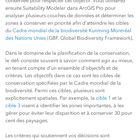
conservée pour respecter cet objectif. Vous utiliserez
ensuite
Suitability Modeler
dans
ArcGIS Pro
pour
analyser plusieurs couches de données et déterminer les
zones à conserver en priorité afin d’atteindre les cibles
du
Cadre mondial de la biodiversité Kunming-Montréal
des Nations Unies
(GBF, Global Biodiversity Framework).
Dans le domaine de la planification de la conservation,
le défi consiste souvent à savoir comment agir au mieux,
en tenant compte d’un ensemble d’objectifs et de
critères. Les objectifs dans ce cas sont les cibles de
conservation spécifiées par le Cadre mondial de la
biodiversité. Parmi ces cibles, plusieurs sont
explicitement spatiales. Par exemple, la
cible 1
et la
cible 3
visent à identifier les zones importantes, à les
gérer pour éviter leur disparition et à conserver 30 pour
cent des paysages.
Les critères qui soutiennent vos décisions sont