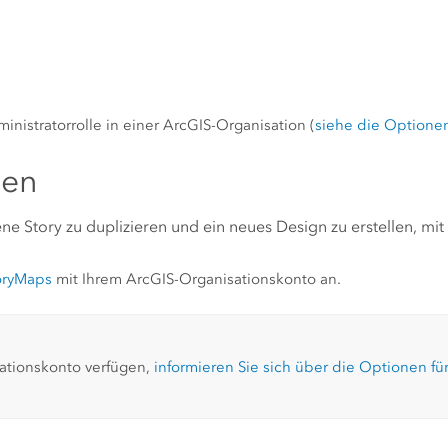
inistratorrolle in einer ArcGIS-Organisation (
siehe die Optionen 
len
e Story zu duplizieren und ein neues Design zu erstellen, mit
oryMaps
mit Ihrem ArcGIS-Organisationskonto an.
ationskonto verfügen,
informieren Sie sich über die Optionen für