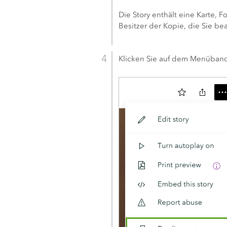
Die Story enthält eine Karte, F
Besitzer der Kopie, die Sie be
Klicken Sie auf dem Menüband 