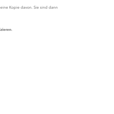
n eine Kopie davon. Sie sind dann
izieren
.